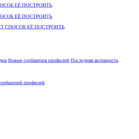
диа
Новые сообщения профилей
Последняя активность
сообщений профилей