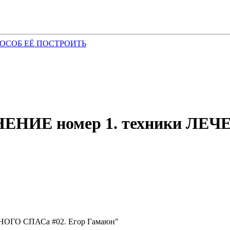
Е номер 1. техники ЛЕЧЕ
ГО СПАСа #02. Егор Гамаюн"