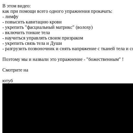
В этом видео:
как при помощи всего одного упражнения прокачать:
- лимфу
- повысить кавитацию крови
- укрепить "фасциальный матрикс" (волоху)
- включить тонкие тела
- научиться управлять своим призраком
- укрепить связь тела и Души
- разгрузить позвоночник и снять напряжение с тканей тела и 
Поэтому мы и назвали это упражнение - "божественным" !
Смотрите на
ютуб